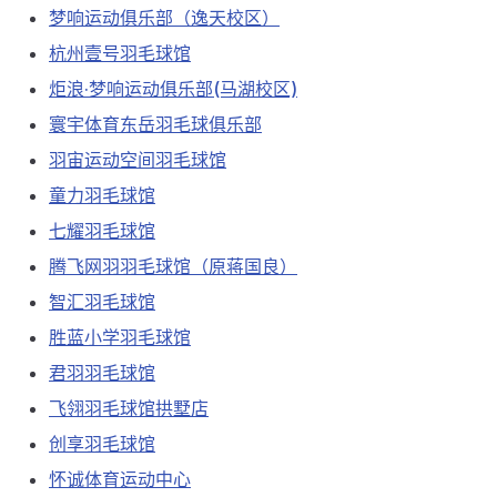
梦响运动俱乐部（逸天校区）
杭州壹号羽毛球馆
炬浪·梦响运动俱乐部(马湖校区)
寰宇体育东岳羽毛球俱乐部
羽宙运动空间羽毛球馆
童力羽毛球馆
七耀羽毛球馆
腾飞网羽羽毛球馆（原蒋国良）
智汇羽毛球馆
胜蓝小学羽毛球馆
君羽羽毛球馆
飞翎羽毛球馆拱墅店
创享羽毛球馆
怀诚体育运动中心