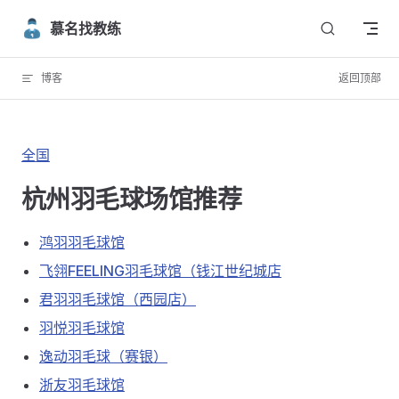
Skip to content
慕名找教练
博客
返回顶部
全国
杭州羽毛球场馆推荐
鸿羽羽毛球馆
飞翎FEELING羽毛球馆（钱江世纪城店
君羽羽毛球馆（西园店）
羽悦羽毛球馆
逸动羽毛球（赛银）
浙友羽毛球馆