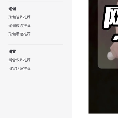
瑜伽
瑜伽陪练推荐
瑜伽教练推荐
瑜伽场馆推荐
滑雪
滑雪教练推荐
滑雪场馆推荐