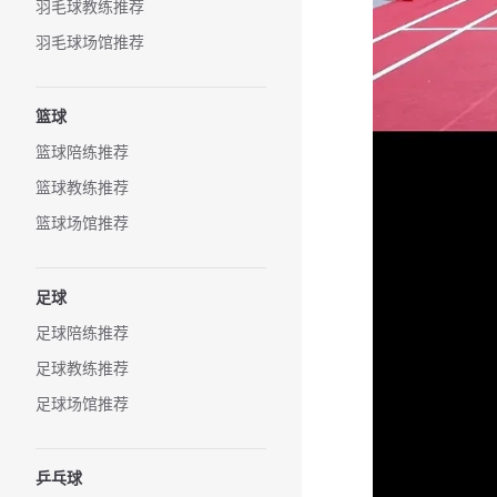
羽毛球教练推荐
羽毛球场馆推荐
篮球
篮球陪练推荐
篮球教练推荐
篮球场馆推荐
足球
足球陪练推荐
足球教练推荐
足球场馆推荐
乒乓球