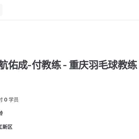
航佑成-付教练 - 重庆羽毛球教练
时
0
学员
龄
江新区