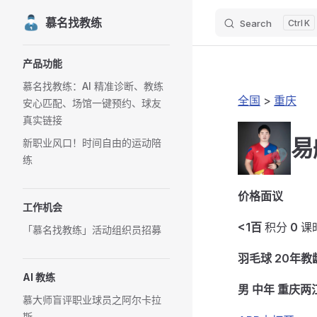
慕名找教练
Search
K
Skip to content
Sidebar Navigation
产品功能
慕名找教练：AI 精准诊断、教练
全国
>
重庆
安心匹配、场馆一键预约、球友
真实链接
易
新职业风口！时间自由的运动陪
练
价格面议
工作机会
<1百
积分
0
课
「慕名找教练」活动组织员招募
羽毛球 20年教
AI 教练
男 中年 重庆两
慕大师盲评职业球员之阿尔卡拉
斯