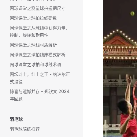
网球课堂之测量球拍握把尺寸
网球课堂之球拍拉线磅数
网球课堂之从球线中获得力量、
控制、旋转和耐用性
网球课堂之球线材质解析
网球课堂之球拍线床模式解析
网球课堂之球拍和球线术语
网坛斗士，红土之王 - 纳达尔正
式退役
惊喜与遗憾并存 - 郑钦文 2024
年回顾
羽毛球
羽毛球陪练推荐