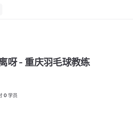
离呀 - 重庆羽毛球教练
时
0
学员