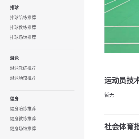
排球
排球陪练推荐
排球教练推荐
排球场馆推荐
游泳
游泳教练推荐
游泳场馆推荐
运动员技
暂无
健身
健身陪练推荐
健身教练推荐
社会体育
健身场馆推荐