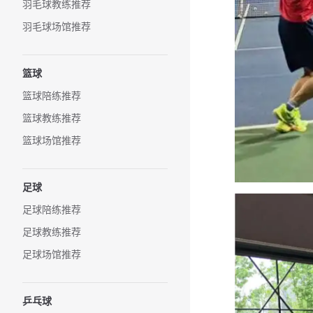
羽毛球教练推荐
羽毛球场馆推荐
篮球
篮球陪练推荐
篮球教练推荐
篮球场馆推荐
足球
足球陪练推荐
足球教练推荐
足球场馆推荐
乒乓球