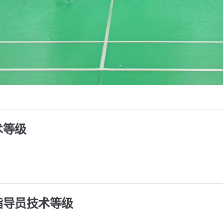
术等级
指导员技术等级