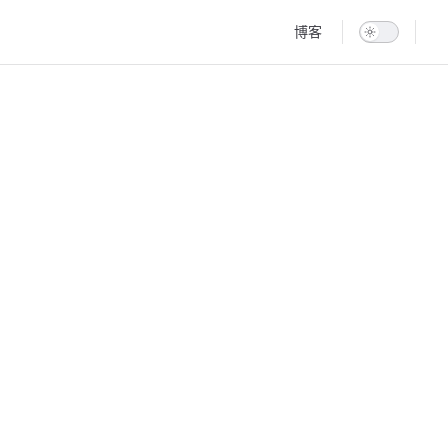
Main Navigation
博客