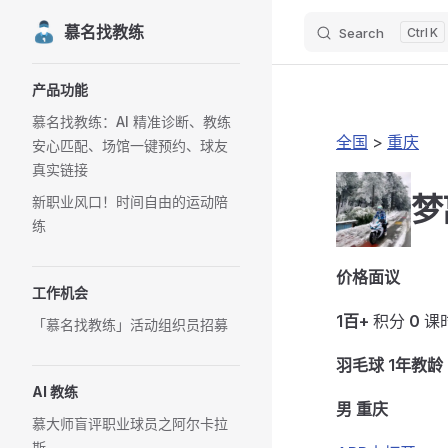
慕名找教练
Search
K
Skip to content
Sidebar Navigation
产品功能
慕名找教练：AI 精准诊断、教练
全国
>
重庆
安心匹配、场馆一键预约、球友
真实链接
梦
新职业风口！时间自由的运动陪
练
价格面议
工作机会
1百+
积分
0
课
「慕名找教练」活动组织员招募
羽毛球 1年教龄
AI 教练
男 重庆
慕大师盲评职业球员之阿尔卡拉
斯