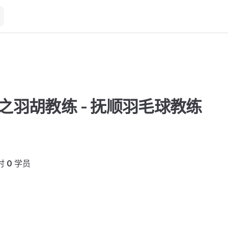
之羽胡教练 - 抚顺羽毛球教练
时
0
学员