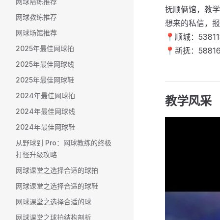
网球陪练推荐
抚顺俩馆，教学
网球教练推荐
想来的私信，报
网球场馆推荐
📍顺城：53811
2025年最佳网球拍
📍新抚：58816
2025年最佳网球线
2025年最佳网球鞋
2024年最佳网球拍
教学风采
2024年最佳网球线
2024年最佳网球鞋
从野球到 Pro：网球教练的终极
打怪升级攻略
网球课堂之选择合适的球拍
网球课堂之选择合适的球鞋
网球课堂之选择合适的球
网球课堂之球拍结构剖析