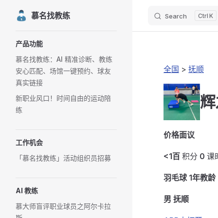
慕名找教练
Search
K
Skip to content
Sidebar Navigation
产品功能
慕名找教练：AI 精准诊断、教练
全国
>
抚顺
安心匹配、场馆一键预约、球友
真实链接
辉
新职业风口！时间自由的运动陪
练
价格面议
工作机会
<1百
积分
0
课
「慕名找教练」活动组织员招募
羽毛球 1年教龄
AI 教练
男 抚顺
慕大师盲评职业球员之阿尔卡拉
斯