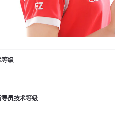
术等级
指导员技术等级