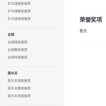
乒乓球陪练推荐
乒乓球教练推荐
荣誉奖项
乒乓球场馆推荐
暂无
台球
台球陪练推荐
台球教练推荐
台球场馆推荐
高尔夫
高尔夫陪练推荐
高尔夫教练推荐
高尔夫场馆推荐