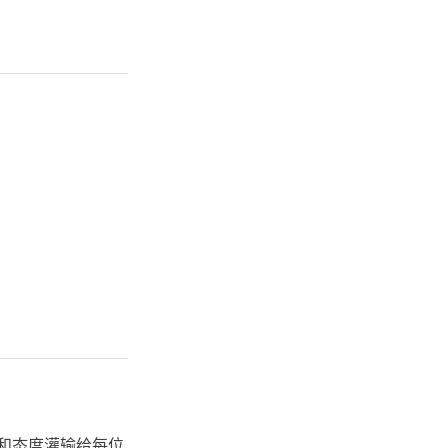
神和态度灌输给每位