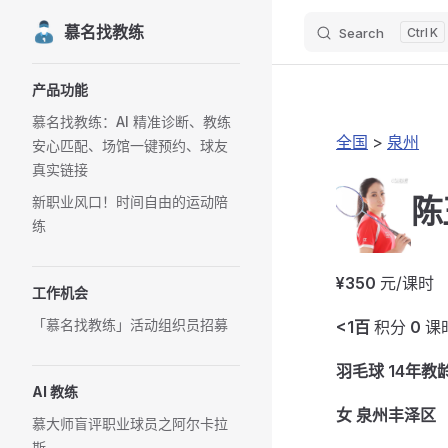
慕名找教练
Search
K
Skip to content
Sidebar Navigation
产品功能
慕名找教练：AI 精准诊断、教练
全国
>
泉州
安心匹配、场馆一键预约、球友
真实链接
陈
新职业风口！时间自由的运动陪
练
¥350
元/课时
工作机会
「慕名找教练」活动组织员招募
<1百
积分
0
课
羽毛球 14年教
AI 教练
女 泉州丰泽区
慕大师盲评职业球员之阿尔卡拉
斯