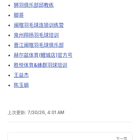
狮羽俱乐部邱教练
脚哥
闽暄羽毛球连锁训练营
泉州翔扬羽毛球培训
晋江闽暄羽毛球俱乐部
赫尔兹体育(鲤城店)官方号
胜悦体育&蜂群羽球培训
王益杰
陈玉娟
上次更新:
7/30/26, 4:01 AM
Pager
下一页