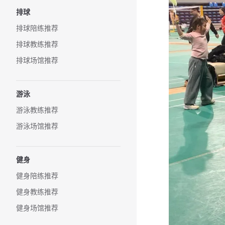
排球
排球陪练推荐
排球教练推荐
排球场馆推荐
游泳
游泳教练推荐
游泳场馆推荐
健身
健身陪练推荐
健身教练推荐
健身场馆推荐