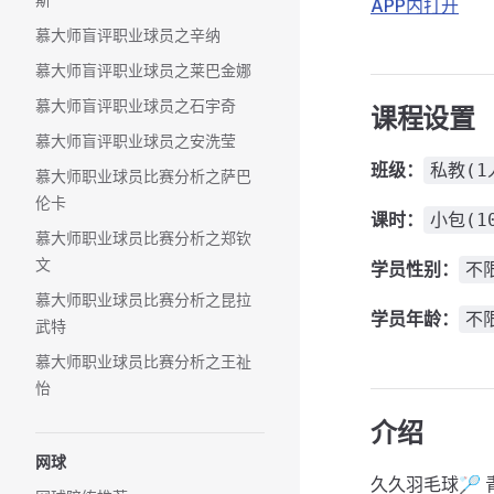
APP内打开
慕大师盲评职业球员之辛纳
慕大师盲评职业球员之莱巴金娜
慕大师盲评职业球员之石宇奇
课程设置
慕大师盲评职业球员之安洗莹
班级：
私教(1
慕大师职业球员比赛分析之萨巴
伦卡
课时：
小包(1
慕大师职业球员比赛分析之郑钦
文
学员性别：
不
慕大师职业球员比赛分析之昆拉
学员年龄：
不
武特
慕大师职业球员比赛分析之王祉
怡
介绍
网球
久久羽毛球🏸 