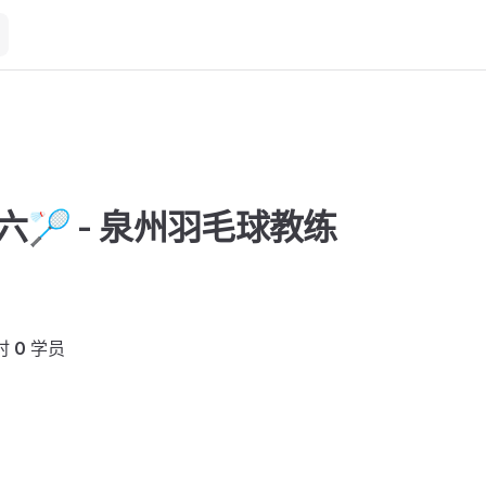
六🏸 - 泉州羽毛球教练
时
0
学员