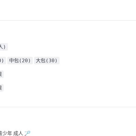
人)
0)
中包(20)
大包(30)
限
限
青少年 成人 🏸